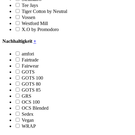
Tee Jays
Tiger Cotton by Neutral
Vossen
Westford Mill
X.O by Promodoro
Nachhaltigkeit
+
amfori
Fairtrade
Fairwear
GOTS
GOTS 100
GOTS 80
GOTS 85
GRS
OCS 100
OCS Blended
Sedex
Vegan
WRAP