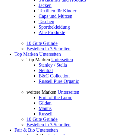
Jacken
Textilien für Kinder
Caps und Mützen
Taschen
Sportbekleidung
Alle Produkte
10 Gute Gründe
Bestellen in 3 Schritten
Top Marken
Unterseiten
Top Marken
Unterseiten
Stanley / Stella
Neutral
B&C Collection
Russell Pure Organic
weitere Marken
Unterseiten
Fruit of the Loom
Gildan
Mantis
Russell
10 Gute Gründe
Bestellen in 3 Schritten
Fair & Bio
Unterseiten