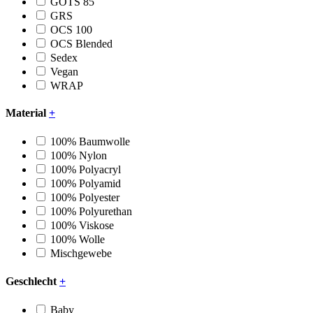
GOTS 85
GRS
OCS 100
OCS Blended
Sedex
Vegan
WRAP
Material
+
100% Baumwolle
100% Nylon
100% Polyacryl
100% Polyamid
100% Polyester
100% Polyurethan
100% Viskose
100% Wolle
Mischgewebe
Geschlecht
+
Baby