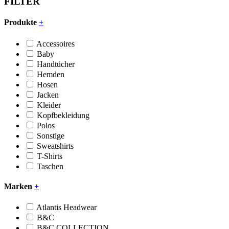
FILTER
Produkte
+
Accessoires
Baby
Handtücher
Hemden
Hosen
Jacken
Kleider
Kopfbekleidung
Polos
Sonstige
Sweatshirts
T-Shirts
Taschen
Marken
+
Atlantis Headwear
B&C
B&C COLLECTION