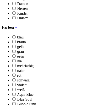
Damen
Herren
Kinder
Unisex
Farben
+
blau
braun
gelb
grau
grün
lila
mehrfarbig
natur
rot
schwarz
violett
weiß
Aqua Blue
Blue Soul
Bubble Pink