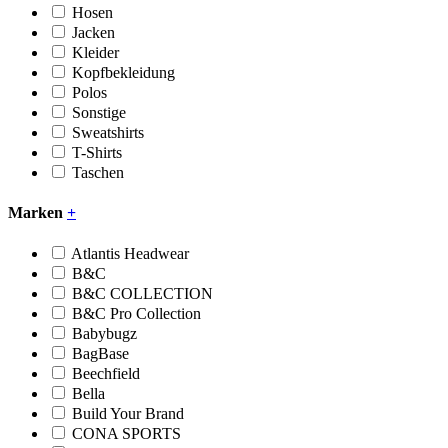
Hosen
Jacken
Kleider
Kopfbekleidung
Polos
Sonstige
Sweatshirts
T-Shirts
Taschen
Marken
+
Atlantis Headwear
B&C
B&C COLLECTION
B&C Pro Collection
Babybugz
BagBase
Beechfield
Bella
Build Your Brand
CONA SPORTS