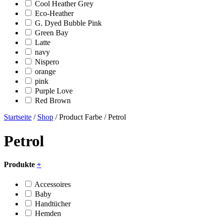
Cool Heather Grey
Eco-Heather
G. Dyed Bubble Pink
Green Bay
Latte
navy
Nispero
orange
pink
Purple Love
Red Brown
Startseite
/
Shop
/ Product Farbe / Petrol
Petrol
Produkte
+
Accessoires
Baby
Handtücher
Hemden