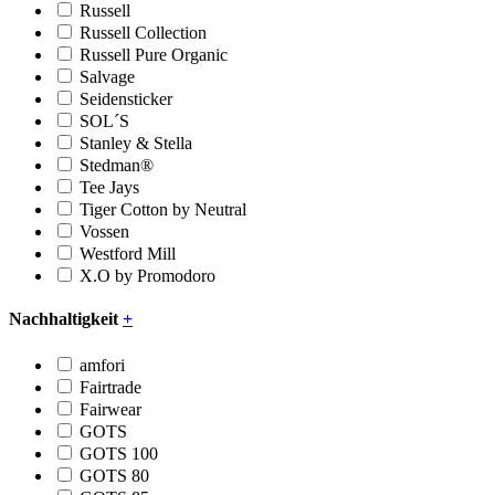
Russell
Russell Collection
Russell Pure Organic
Salvage
Seidensticker
SOL´S
Stanley & Stella
Stedman®
Tee Jays
Tiger Cotton by Neutral
Vossen
Westford Mill
X.O by Promodoro
Nachhaltigkeit
+
amfori
Fairtrade
Fairwear
GOTS
GOTS 100
GOTS 80