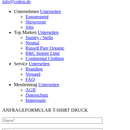
info@cotton.de
Unternehmen
Unterseiten
Engagement
Showroom
Jobs
Top Marken
Unterseiten
Stanley / Stella
Neutral
Russell Pure Organic
B&C Inspire Linie
Continental Clothing
Service
Unterseiten
Branding
Versand
FAQ
Menüeintrag
Unterseiten
AGB
Datenschutz
Impressum
ANFRAGEFORMULAR T-SHIRT DRUCK